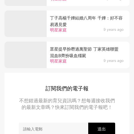
丁子高楊千嬅結婚八周年 千嬅：好不容
易遇見愛
明星家庭
9 years ago
眾星提早扮嘢過萬聖節 丁家英雄聯盟
混血B齊扮吸血殭屍
明星家庭
9 years ago
訂閱我們的電子報
不想錯過最新的育兒資訊嗎？想每週接收我們
的最新文章嗎？快來訂閱我們的電子報吧！
送出