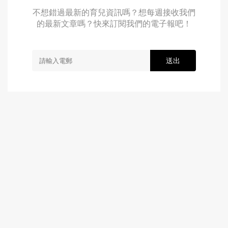
不想錯過最新的育兒資訊嗎？想每週接收我們
的最新文章嗎？快來訂閱我們的電子報吧！
送出