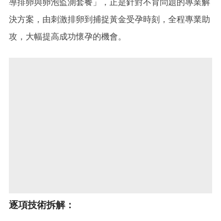
導排卵與卵泡監測套餐」，正是針對不育問題的專業解
決方案，由刺激排卵到捕捉黃金受孕時刻，全程專業助
攻，大幅提高成功懷孕的機會。
逐項技術拆解：