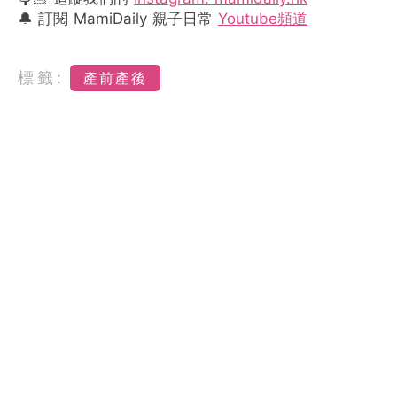
🔔 訂閱 MamiDaily 親子日常
Youtube頻道
標籤:
產前產後