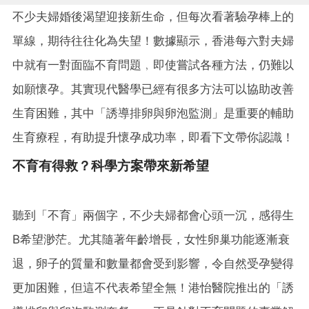
不少夫婦婚後渴望迎接新生命，但每次看著驗孕棒上的
單線，期待往往化為失望！數據顯示，香港每六對夫婦
中就有一對面臨不育問題﹐即使嘗試各種方法，仍難以
如願懷孕。其實現代醫學已經有很多方法可以協助改善
生育困難，其中「誘導排卵與卵泡監測」是重要的輔助
生育療程，有助提升懷孕成功率，即看下文帶你認識！
不育有得救？科學方案帶來新希望
聽到「不育」兩個字，不少夫婦都會心頭一沉，感得生
B希望渺茫。尤其隨著年齡增長，女性卵巢功能逐漸衰
退，卵子的質量和數量都會受到影響，令自然受孕變得
更加困難，但這不代表希望全無！港怡醫院推出的「誘